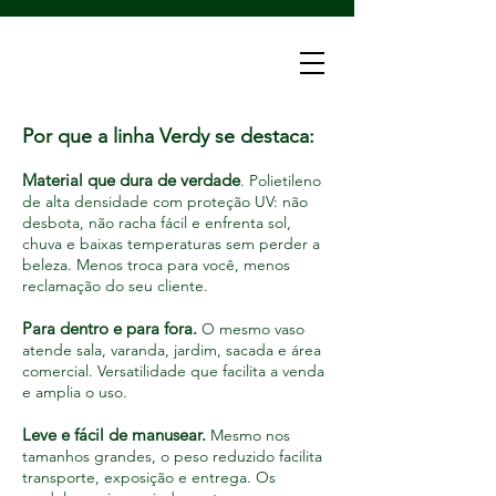
Por que a linha Verdy se destaca:
Material que dura de verdade
. Polietileno
de alta densidade com proteção UV: não
desbota, não racha fácil e enfrenta sol,
chuva e baixas temperaturas sem perder a
beleza. Menos troca para você, menos
reclamação do seu cliente.
Para dentro e para fora.
O mesmo vaso
atende sala, varanda, jardim, sacada e área
comercial. Versatilidade que facilita a venda
e amplia o uso.
Leve e fácil de manusear.
Mesmo nos
tamanhos grandes, o peso reduzido facilita
transporte, exposição e entrega. Os