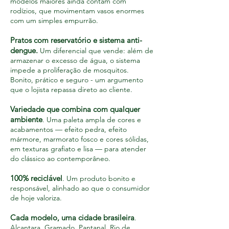
modelos maiores ainda contam com
rodízios, que movimentam vasos enormes
com um simples empurrão.
Pratos com reservatório e sistema anti-
dengue.
Um diferencial que vende: além de
armazenar o excesso de água, o sistema
impede a proliferação de mosquitos.
Bonito, prático e seguro - um argumento
que o lojista repassa direto ao cliente.
Variedade que combina com qualquer
ambiente
. Uma paleta ampla de cores e
acabamentos — efeito pedra, efeito
mármore, marmorato fosco e cores sólidas,
em texturas grafiato e lisa — para atender
do clássico ao contemporâneo.
100% reciclável
. Um produto bonito e
responsável, alinhado ao que o consumidor
de hoje valoriza.
Cada modelo, uma cidade brasileira
.
Alcantara, Gramado, Pantanal, Rio de